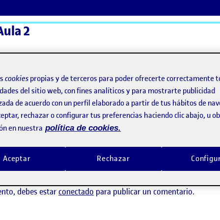
Aula 2
ActiFolios
Ay
os
cookies
propias y de terceros para poder ofrecerte correctamente t
dades del sitio web, con fines analíticos y para mostrarte publicidad
zada de acuerdo con un perfil elaborado a partir de tus hábitos de na
eptar, rechazar o configurar tus preferencias haciendo clic abajo, u 
ón en nuestra
política de cookies.
Aceptar
Rechazar
Configu
ay comentarios.
ento, debes estar
conectado
para publicar un comentario.