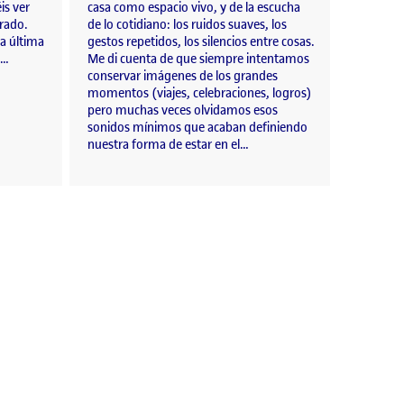
is ver
casa como espacio vivo, y de la escucha
erado.
de lo cotidiano: los ruidos suaves, los
a última
gestos repetidos, los silencios entre cosas.
 …
Me di cuenta de que siempre intentamos
conservar imágenes de los grandes
momentos (viajes, celebraciones, logros)
pero muchas veces olvidamos esos
sonidos mínimos que acaban definiendo
nuestra forma de estar en el…