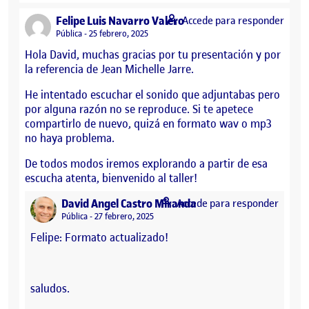
says:
Felipe Luis Navarro Valero
Accede para responder
Visibilidad:
Pública
25 febrero, 2025
Hola David, muchas gracias por tu presentación y por
la referencia de Jean Michelle Jarre.
He intentado escuchar el sonido que adjuntabas pero
por alguna razón no se reproduce. Si te apetece
compartirlo de nuevo, quizá en formato wav o mp3
no haya problema.
De todos modos iremos explorando a partir de esa
escucha atenta, bienvenido al taller!
says:
David Angel Castro Miranda
Accede para responder
Visibilidad:
Pública
27 febrero, 2025
Felipe: Formato actualizado!
saludos.