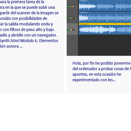
ara la primera tarea de la
ra en la que se puede subir una
 partir del scanner de la imagen se
sonido con posibilidades de
ar la salida modulando onda y
 con filtros de paso alto y bajo.
adlo y abridlo con un navegador.
ynth.html Módulo 6. Elementos
ción sonora …
Hola, por fin he podido ponerme
del ordenador a probar cosas de 
apuntes, en esta ocasión he
experimentado con los…