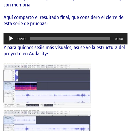
con memoria.
Aquí comparto el resultado final, que considero el cierre de
esta serie de pruebas:
Reproductor
00:00
00:00
de
Y para quienes seáis más visuales, así se ve la estructura del
audio
proyecto en Audacity: