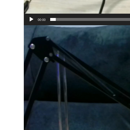
00:00
Reproductor
de
vídeo