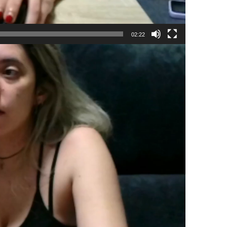
02:22