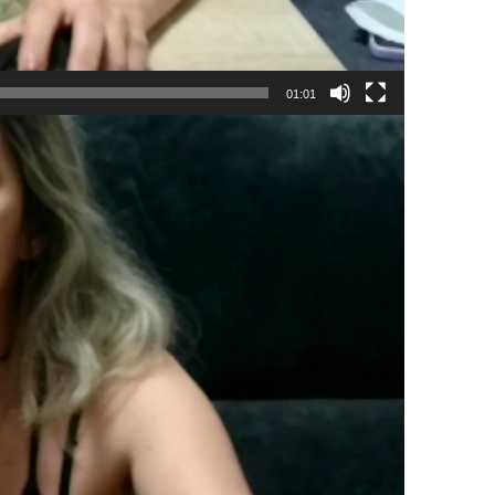
01:01