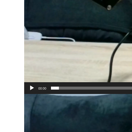
00:00
Reproductor
de
vídeo