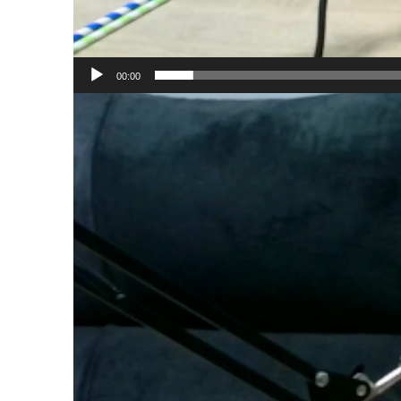
00:00
Reproductor
de
vídeo