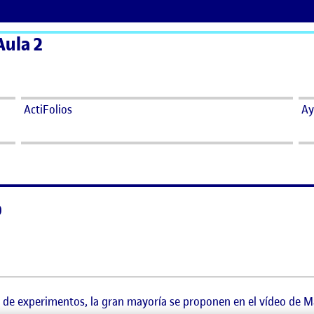
Aula 2
ActiFolios
Ay
o
Sonoro
 de experimentos, la gran mayoría se proponen en el vídeo de Mart