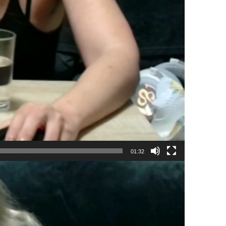
01:32