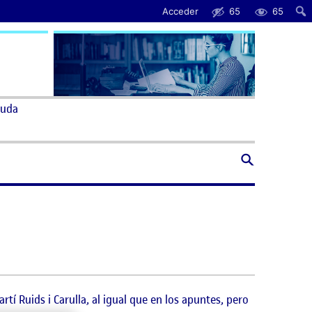
Acceder
65
65
uda
í Ruids i Carulla, al igual que en los apuntes, pero