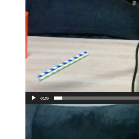
00:00
Reproductor
de
vídeo