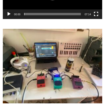
00:00
07:14