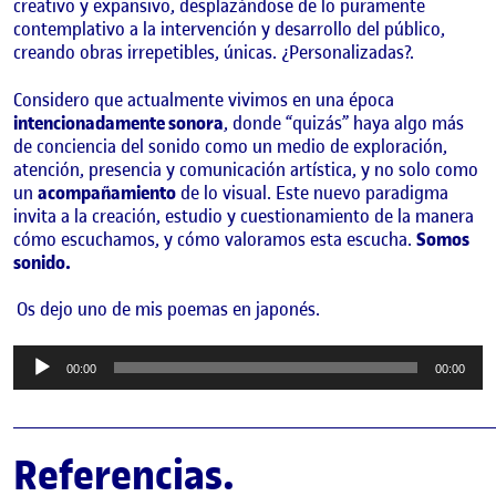
creativo y expansivo, desplazándose de lo puramente
contemplativo a la intervención y desarrollo del público,
creando obras irrepetibles, únicas. ¿Personalizadas?.
Considero que actualmente vivimos en una época
intencionadamente sonora
, donde “quizás” haya algo más
de conciencia del sonido como un medio de exploración,
atención, presencia y comunicación artística, y no solo como
un
acompañamiento
de lo visual. Este nuevo paradigma
invita a la creación, estudio y cuestionamiento de la manera
cómo escuchamos, y cómo valoramos esta escucha.
Somos
sonido.
Os dejo uno de mis poemas en japonés.
Reproductor
00:00
00:00
de
audio
________________________________________________
Referencias.